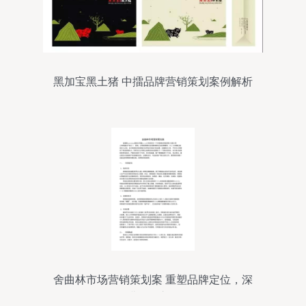
黑加宝黑土猪 中擂品牌营销策划案例解析
舍曲林市场营销策划案 重塑品牌定位，深
耕细分市场