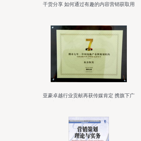
干货分享 如何通过有趣的内容营销获取用
户优质流量
亚豪卓越行业贡献再获传媒肯定 携旗下广
告公司同获《楼市七年》系列奖项