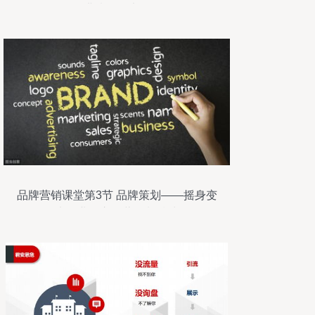
（讲稿PPT大纲）
品牌营销课堂第3节 品牌策划——摇身变
作大企业的市场营销制胜武器