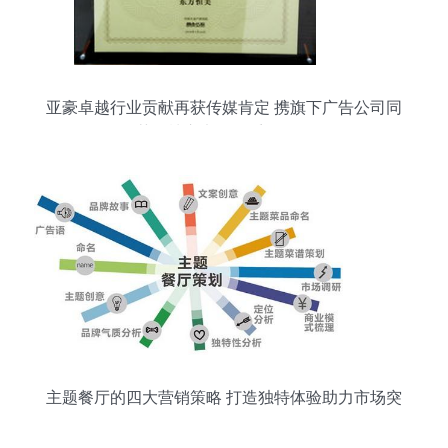
亚豪卓越行业贡献再获传媒肯定 携旗下广告公司同
获《楼市七年》系列奖项
主题餐厅的四大营销策略 打造独特体验助力市场突
围