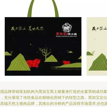
中擂品牌营销策划机构为黑加宝黑土猪量身打造的全案营销成功
例，充分展现了传统食品在精细化营销下的转型之路。黑加宝定
于高端天然土猪肉品牌，其推出的冷鲜肉产品深得市场需求,但也