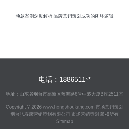
顽意案例深度解析 品牌营销策划成功的闭环逻辑
电话：1886511**
地址：山东省烟台市高新区蓝海路8号中盛大厦B座2511室
Copyright © 2026
www.hongshoukang.com
市场营销策划
烟台弘寿康营销策划有限公司
市场营销策划
版权所有
Sitemap