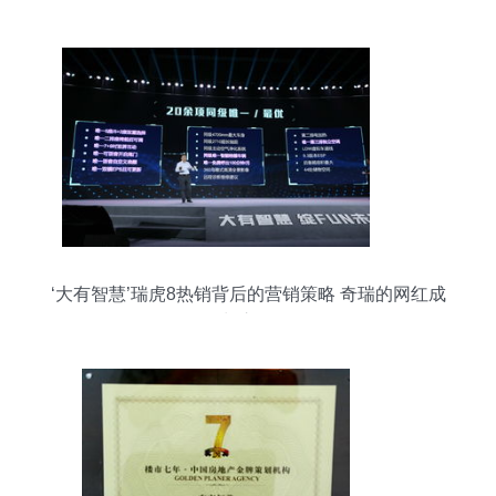
‘大有智慧’瑞虎8热销背后的营销策略 奇瑞的网红成
长之路